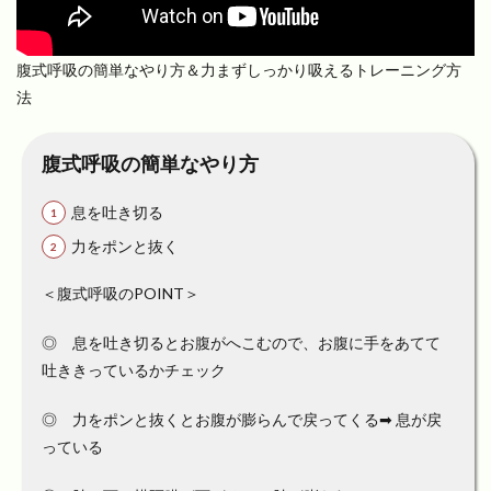
腹式呼吸の簡単なやり方＆力まずしっかり吸えるトレーニング方
法
腹式呼吸の簡単なやり方
息を吐き切る
力をポンと抜く
＜腹式呼吸のPOINT＞
◎ 息を吐き切るとお腹がへこむので、お腹に手をあてて
吐ききっているかチェック
◎ 力をポンと抜くとお腹が膨らんで戻ってくる➡︎ 息が戻
っている