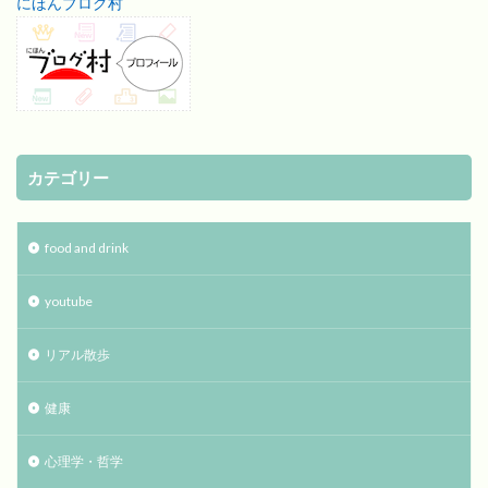
にほんブログ村
カテゴリー
food and drink
youtube
リアル散歩
健康
心理学・哲学