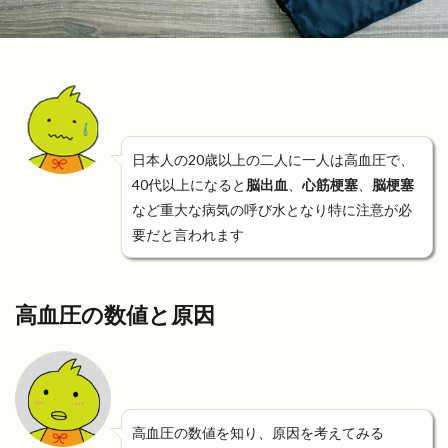
日本人の20歳以上の二人に一人は高血圧で、
40代以上になると
脳出血
、
心筋梗塞
、
脳梗塞
など重大な病気の呼び水となり特に注意が必
要だと言われます
高血圧の数値と原因
高血圧の数値を知り、原因を考えてみる