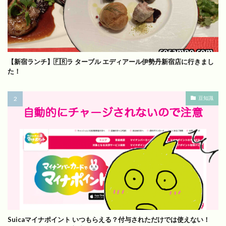
【新宿ランチ】🇫🇷ラ ターブル エディアール伊勢丹新宿店に行きまし
た！
豆知識
Suicaマイナポイント いつもらえる？付与されただけでは使えない！