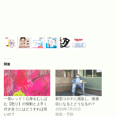
関連
一発レッド！心身をむしば
新型コロナに感染し、後遺
む【怒り】の情動と上手く
症になるとどうなるの？
付き合うにはどうすれば良
2020年7月21日
いの？
病気・予防