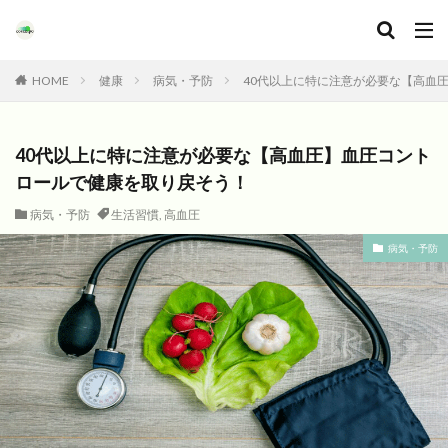
HOME
健康
病気・予防
40代以上に特に注意が必要な【高血
40代以上に特に注意が必要な【高血圧】血圧コント
ロールで健康を取り戻そう！
病気・予防
生活習慣
,
高血圧
病気・予防