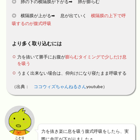
◎ 肺の下の横隔膜が下がる➡︎ 肺が膨らむ
◎ 横隔膜が上がる➡︎ 息が出ていく
横隔膜の上下で呼
吸するのが腹式呼吸
より多く取り込むには
力を抜いて勝手にお腹が
膨らむタイミングで少しだけ息
を吸う
うまく出来ない場合は、仰向けになり寝たまま呼吸する
（出典：
ココウィズちゃんねるさん
youtube）
力を抜き楽に息を吸う腹式呼吸をしたら、実
ことり
際に血圧が下がりました♬