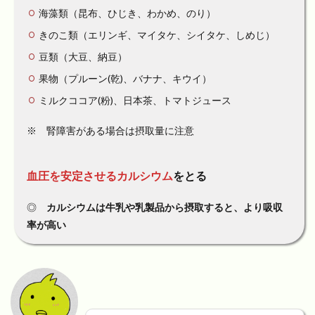
海藻類（昆布、ひじき、わかめ、のり）
きのこ類（エリンギ、マイタケ、シイタケ、しめじ）
豆類（大豆、納豆）
果物（プルーン(乾)、バナナ、キウイ）
ミルクココア(粉)、日本茶、トマトジュース
※ 腎障害がある場合は摂取量に注意
血圧を安定させる
カルシウム
をとる
◎
カルシウムは牛乳や乳製品から摂取すると、より吸収
率が高い