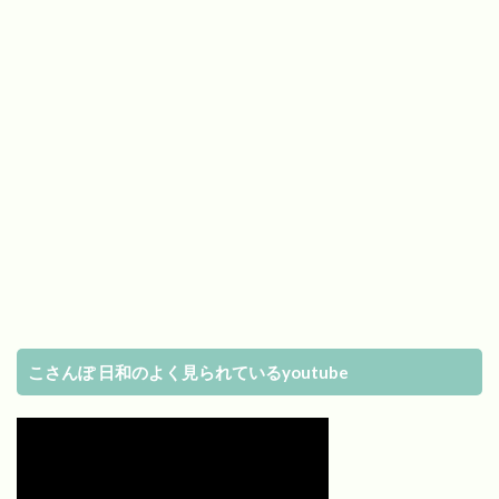
こさんぽ 日和のよく見られているyoutube