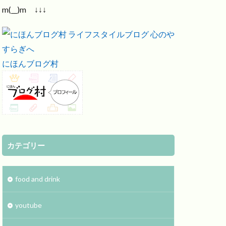
m(__)m ↓↓↓
にほんブログ村
カテゴリー
food and drink
youtube