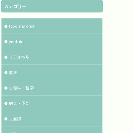
カテゴリー
food and drink
youtube
リアル散歩
健康
心理学・哲学
病気・予防
豆知識