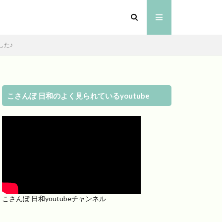
した♪
こさんぽ 日和のよく見られているyoutube
こさんぽ 日和youtubeチャンネル