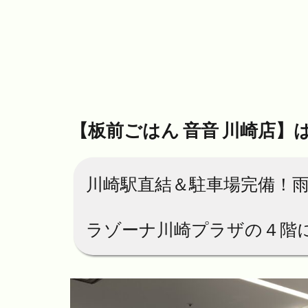
【板前ごはん 音音 川崎店】
川崎駅直結＆駐車場完備！雨
ラゾーナ川崎プラザの４階