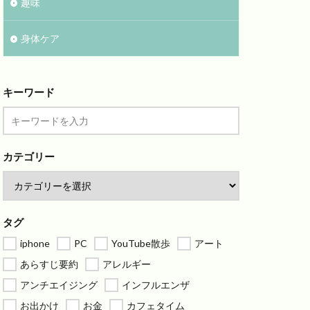
趣味
身体ケア
キーワード
カテゴリー
タグ
iphone
PC
YouTube散歩
アート
あらすじ要約
アレルギー
アンチエイジング
インフルエンザ
お出かけ
お金
カフェタイム