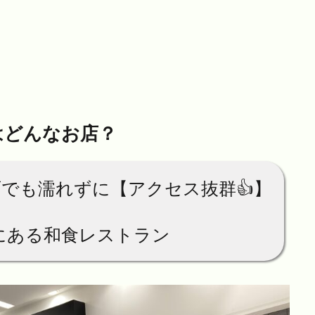
はどんなお店？
でも濡れずに【アクセス抜群👍】
にある和食レストラン