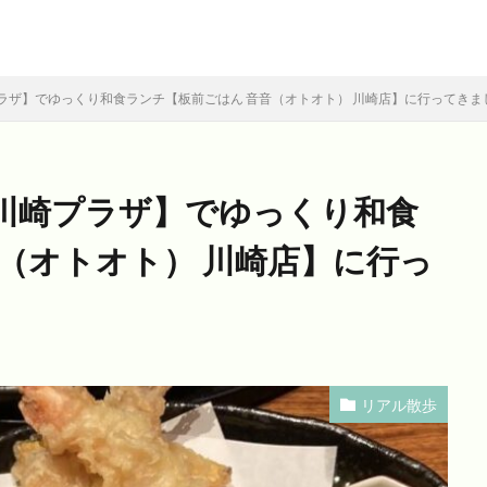
ラザ】でゆっくり和食ランチ【板前ごはん 音音（オトオト） 川崎店】に行ってきま
川崎プラザ】でゆっくり和食
（オトオト） 川崎店】に行っ
リアル散歩