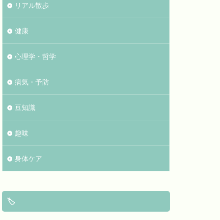
リアル散歩
健康
心理学・哲学
病気・予防
豆知識
趣味
身体ケア
🏷