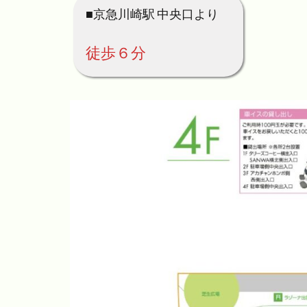
■京急川崎駅 中央口より
徒歩６分