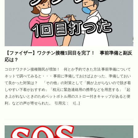
【ファイザー】ワクチン接種1回目を完了！ 事前準備と副反
応は？
コロナワクチン接種難民が増加！ 何とか予約できた方法 事前準備について
ネットで調べてみると・・・ 事前に準備しておけばよかった、準備しておい
て良かった対策は？ 「その他」の対策として「腕が上がらないので脱ぎ着
しやすい下着がおすすめ」「枕元に緊急連絡用の携帯などを用意する」「起
き上がれないときのためペットボトル用のストロー付きキャップがあると便
利」などの声が寄せられた。 引用元： I […]