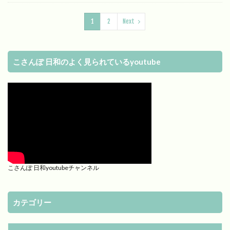
1
2
Next
こさんぽ 日和のよく見られているyoutube
こさんぽ 日和youtubeチャンネル
カテゴリー