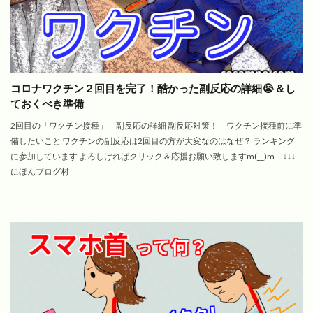
コロナワクチン２回目を完了！酷かった副反応の詳細😭＆し
ておくべき準備
2回目の「ワクチン接種」 副反応の詳細 副反応対策！ ワクチン接種前に準
備したいこと ワクチンの副反応は2回目の方が大変なのはなぜ？ ランキング
に参加しています よろしければクリック＆応援お願い致しますm(__)m ↓↓↓
にほんブログ村