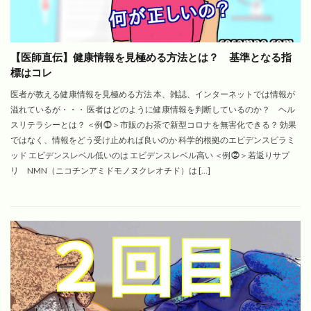
【医師直伝】健康情報を見極める方法とは？ 基準となる指
標はコレ
医者が教える健康情報を見極める方法 本、雑誌、インターネットでは情報が
溢れているが・・・ 医者はどのように健康情報を判断しているのか？ ヘル
スリテラシーとは？ ＜例⓵＞市販のお茶で新型コロナを無害化できる？ 効果
ではなく、情報をどう受け止めれば良いのか 科学的根拠のエビデンスピラミ
ッド エビデンスレベル低いのは エビデンスレベル高い ＜例⓶＞若返りサプ
リ NMN（ニコチンアミドモノヌクレオチド）は […]