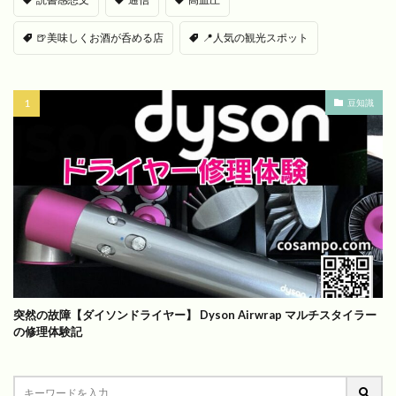
🍺美味しくお酒が呑める店
📍人気の観光スポット
豆知識
突然の故障【ダイソンドライヤー】 Dyson Airwrap マルチスタイラー
の修理体験記