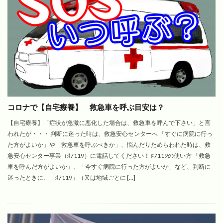
コロナで【自宅療養】 救急車を呼ぶ目安は？
【自宅療養】「症状が急激に悪化した場合は、救急車を呼んで下さい」と言
われたが・・・ 判断に迷った時は、救急安心センターへ 「すぐに病院に行っ
た方がよいか」や「救急車を呼ぶべきか」、悩んだりためらわれた時は、救
急安心センター事業（♯7119）に電話してください！ ♯7119の使い方 「救急
車を呼んだ方がよいか」、「今すぐ病院に行った方がよいか」など、判断に
迷ったときに、「♯7119」（又は地域ごとに […]