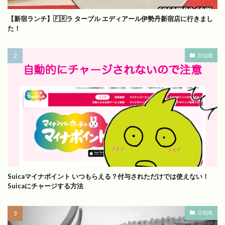
【新宿ランチ】🇫🇷ラ ターブル エディアール伊勢丹新宿店に行きまし
た！
豆知識
Suicaマイナポイント いつもらえる？付与されただけでは使えない！
Suicaにチャージする方法
豆知識