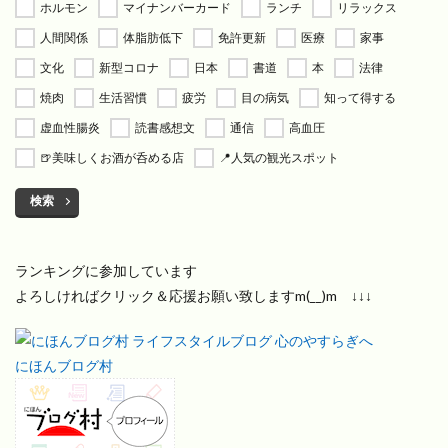
ホルモン
マイナンバーカード
ランチ
リラックス
人間関係
体脂肪低下
免許更新
医療
家事
文化
新型コロナ
日本
書道
本
法律
焼肉
生活習慣
疲労
目の病気
知って得する
虚血性腸炎
読書感想文
通信
高血圧
🍺美味しくお酒が呑める店
📍人気の観光スポット
検索
ランキングに参加しています
よろしければクリック＆応援お願い致しますm(__)m ↓↓↓
にほんブログ村