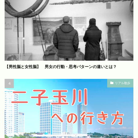
【男性脳と女性脳】 男女の行動・思考パターンの違いとは？
リアル散歩