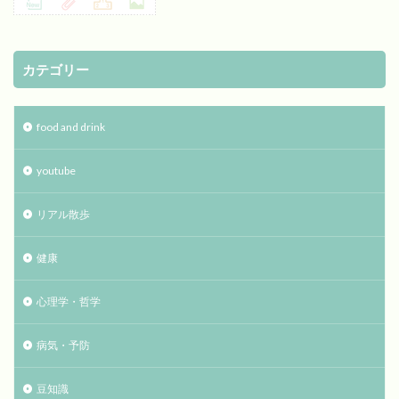
カテゴリー
food and drink
youtube
リアル散歩
健康
心理学・哲学
病気・予防
豆知識