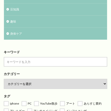
豆知識
趣味
身体ケア
キーワード
カテゴリー
タグ
iphone
PC
YouTube散歩
アート
あらすじ要約
アレルギー
アンチエイジング
インフルエンザ