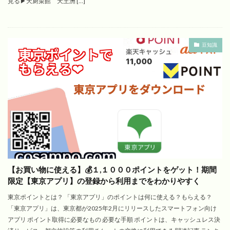
見る▶︎天厨菜館 天王洲 […]
豆知識
【お買い物に使える】💰１,１０００ポイントをゲット！期間
限定【東京アプリ】の登録から利用までをわかりやすく
東京ポイントとは？ 「東京アプリ」のポイントは何に使える？もらえる？
「東京アプリ」は、東京都が2025年2月にリリースしたスマートフォン向け
アプリ ポイント取得に必要なもの 必要な手順 ポイントは、キャッシュレス決