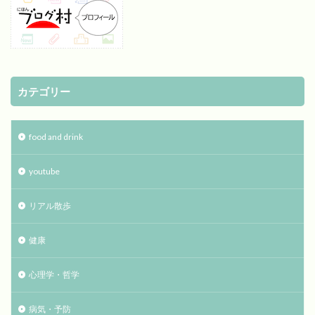
カテゴリー
food and drink
youtube
リアル散歩
健康
心理学・哲学
病気・予防