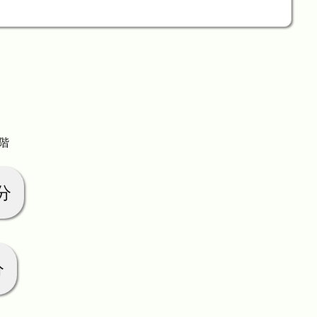
1階
分
分