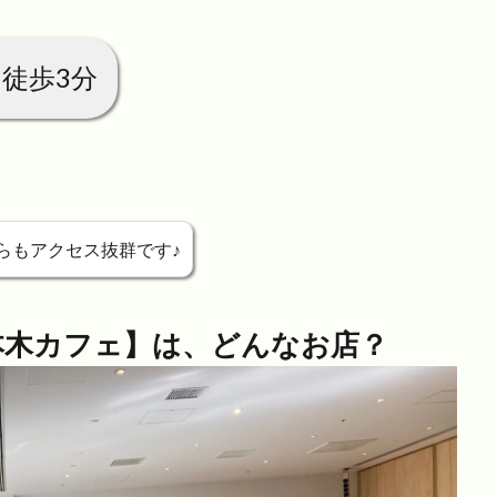
徒歩3分
らもアクセス抜群です♪
本木カフェ】は、どんなお店？