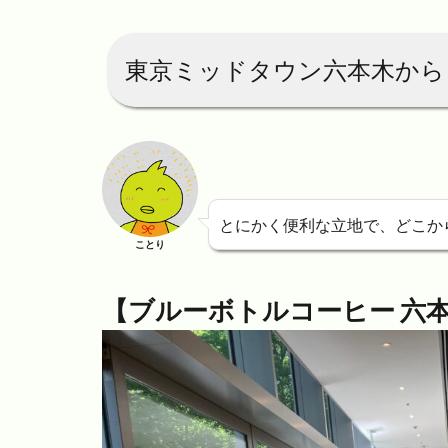
東京ミッドタウン六本木から 
とにかく便利な立地で、どこか
ことり
【ブルーボトルコーヒー 六