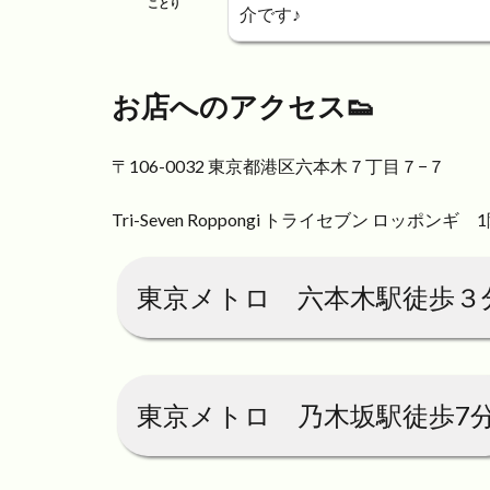
ことり
介です♪
お店へのアクセス👟
〒106-0032 東京都港区六本木７丁目７−７
Tri-Seven Roppongi トライセブン ロッポンギ 
東京メトロ 六本木駅徒歩３
東京メトロ 乃木坂駅徒歩7