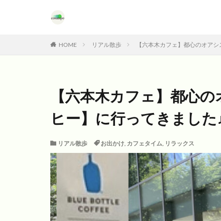
HOME
リアル散歩
【六本木カフェ】都心のオアシ
【六本木カフェ】都心の
ヒー】に行ってきました
リアル散歩
お出かけ
,
カフェタイム
,
リラックス