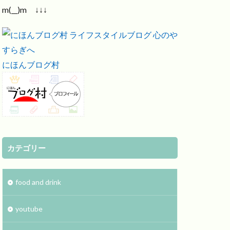
m(__)m ↓↓↓
にほんブログ村
カテゴリー
food and drink
youtube