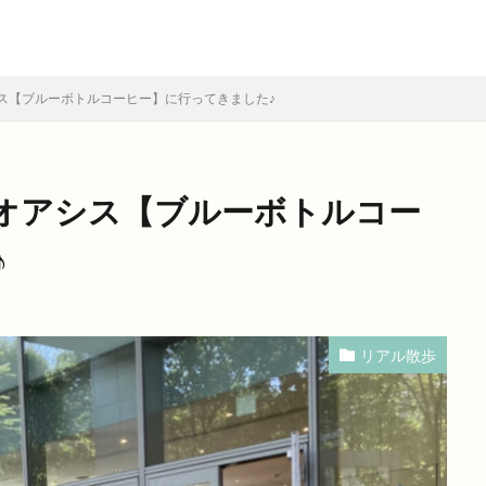
ス【ブルーボトルコーヒー】に行ってきました♪
オアシス【ブルーボトルコー
♪
リアル散歩