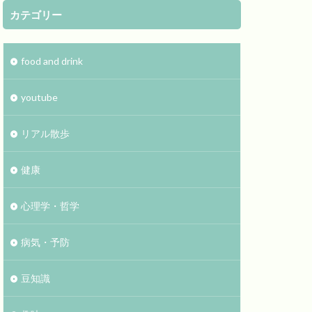
カテゴリー
food and drink
youtube
リアル散歩
健康
心理学・哲学
病気・予防
豆知識