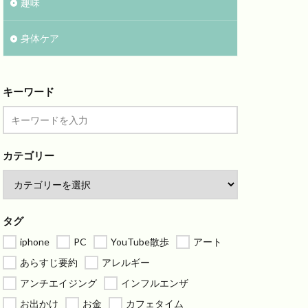
趣味
身体ケア
キーワード
カテゴリー
タグ
iphone
PC
YouTube散歩
アート
あらすじ要約
アレルギー
アンチエイジング
インフルエンザ
お出かけ
お金
カフェタイム