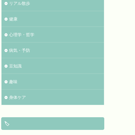
リアル散歩
健康
心理学・哲学
病気・予防
豆知識
趣味
身体ケア
🏷