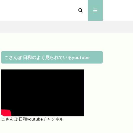
こさんぽ 日和のよく見られているyoutube
こさんぽ 日和youtubeチャンネル