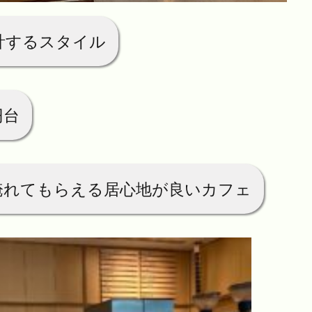
計するスタイル
円台
淹れてもらえる居心地が良いカフェ