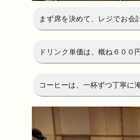
まず席を決めて、レジでお会
ドリンク単価は、概ね６００
コーヒーは、一杯ずつ丁寧に