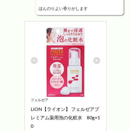
ほんのりよい香りがします
フェルゼア
LION【ライオン】 フェルゼアプ
レミアム薬用泡の化粧水　80g×1
0