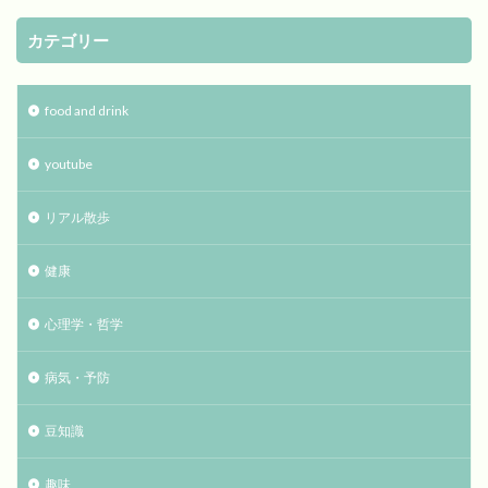
カテゴリー
food and drink
youtube
リアル散歩
健康
心理学・哲学
病気・予防
豆知識
趣味