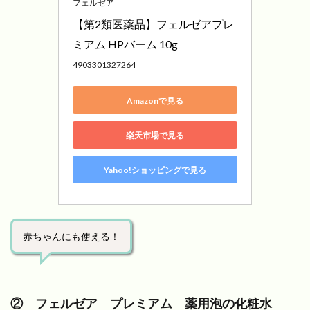
フェルゼア
【第2類医薬品】フェルゼアプレ
ミアム HPバーム 10g
4903301327264
Amazonで見る
楽天市場で見る
Yahoo!ショッピングで見る
赤ちゃんにも使える！
② フェルゼア プレミアム 薬用泡の化粧水