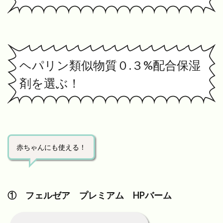
ヘパリン類似物質０.３%配合保湿
剤を選ぶ！
赤ちゃんにも使える！
① フェルゼア プレミアム HPバーム