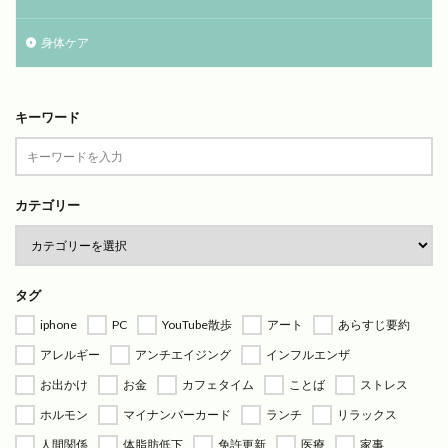
身体ケア
キーワード
カテゴリー
タグ
iphone
PC
YouTube散歩
アート
あらすじ要約
アレルギー
アンチエイジング
インフルエンザ
お出かけ
お金
カフェタイム
ことば
ストレス
ホルモン
マイナンバーカード
ランチ
リラックス
人間関係
体脂肪低下
免許更新
医療
家事