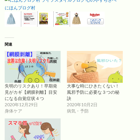
にほんブログ村
関連
失明のリスクあり！早期発
大事な時にひきたくない！
見がカギ【網膜剥離】目安
風邪予防に必要な３つの秘
になる自覚症状４つ
訣
2020年12月29日
2020年10月2日
身体ケア
病気・予防