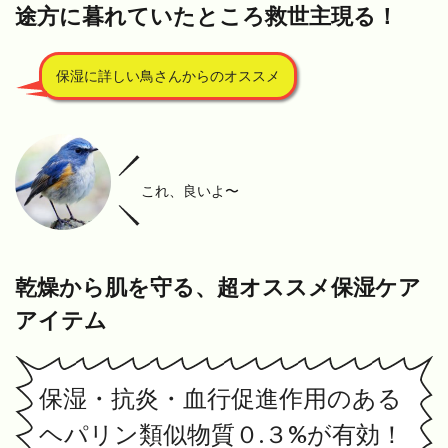
途方に暮れていたところ救世主現る！
保湿に詳しい鳥さんからのオススメ
これ、良いよ〜
乾燥から肌を守る、超オススメ保湿ケア
アイテム
保湿・抗炎・血行促進作用のある
ヘパリン類似物質０.３%が有効！