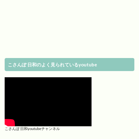
こさんぽ 日和のよく見られているyoutube
こさんぽ 日和youtubeチャンネル