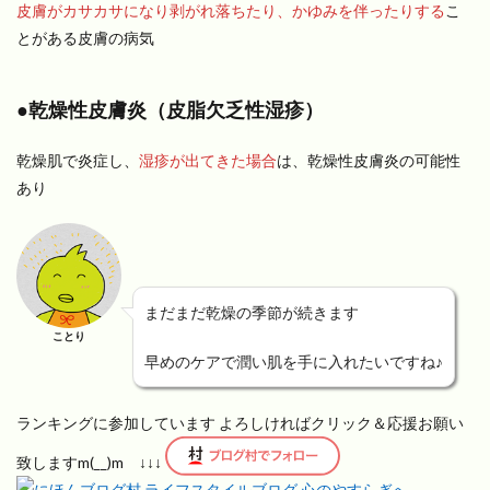
皮膚がカサカサになり剥がれ落ちたり、かゆみを伴ったりする
こ
とがある皮膚の病気
●乾燥性皮膚炎（皮脂欠乏性湿疹）
乾燥肌で炎症し、
湿疹が出てきた場合
は、乾燥性皮膚炎の可能性
あり
まだまだ乾燥の季節が続きます
ことり
早めのケアで潤い肌を手に入れたいですね♪
ランキングに参加しています よろしければクリック＆応援お願い
致しますm(__)m ↓↓↓