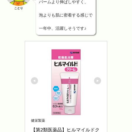
バームより伸ばしやすく、
ことり
泡よりも肌に密着する感じで
一年中、活躍しそうです♪
健栄製薬
【第2類医薬品】ヒルマイルドク