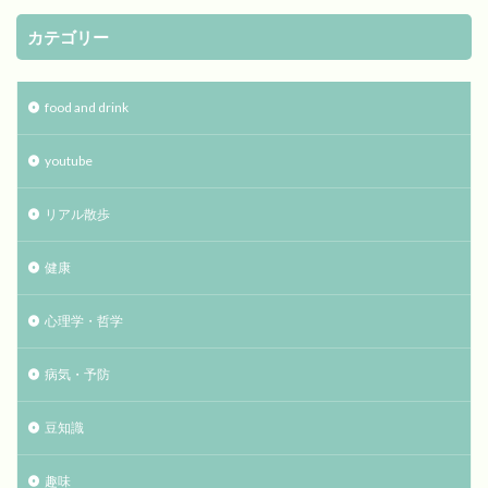
カテゴリー
food and drink
youtube
リアル散歩
健康
心理学・哲学
病気・予防
豆知識
趣味