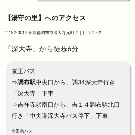
【湯守の里】へのアクセス
〒182-0017 東京都調布市深大寺元町２丁目１２−２
「深大寺」から徒歩6分
京王バス
⇒
調布駅
中央口から、調34深大寺行き
「深大寺」下車
⇒吉祥寺駅南口から、吉１４調布駅北口
行き「中央道深大寺バス停下」下車
小田急バス