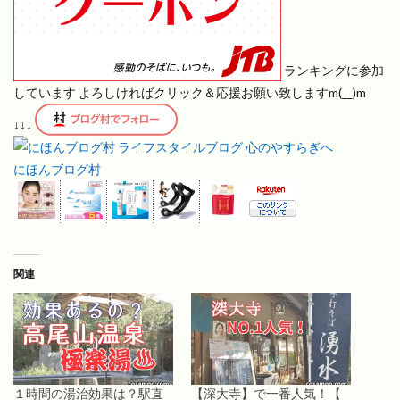
ランキングに参加
しています よろしければクリック＆応援お願い致しますm(__)m
↓↓↓
にほんブログ村
関連
１時間の湯治効果は？駅直
【深大寺】で一番人気！【