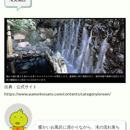
出典：公式サイト
https://www.yumorinosato.com/contents/category/onsen/
暖かいお風呂に浸かりながら、滝の流れ落ち