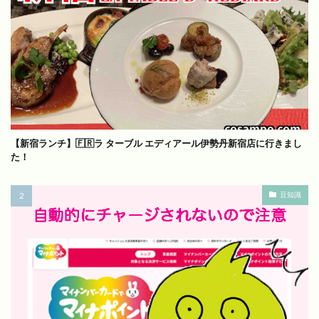
【新宿ランチ】🇫🇷ラ ターブル エディアール伊勢丹新宿店に行きまし
た！
豆知識