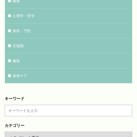
健康
心理学・哲学
病気・予防
豆知識
趣味
身体ケア
キーワード
カテゴリー