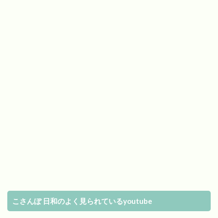
こさんぽ 日和のよく見られているyoutube