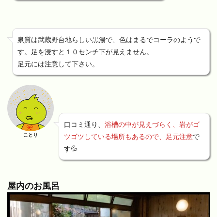
泉質は武蔵野台地らしい黒湯で、色はまるでコーラのようで
す。足を浸すと１０センチ下が見えません。
足元には注意して下さい。
口コミ通り、
浴槽の中が見えづらく、岩がゴ
ことり
ツゴツしている場所もあるので、足元注意
で
す💦
屋内のお風呂