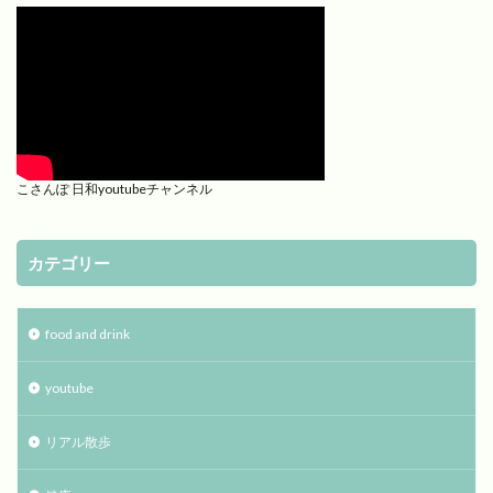
こさんぽ 日和youtubeチャンネル
カテゴリー
food and drink
youtube
リアル散歩