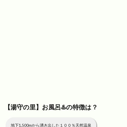
【湯守の里】お風呂♨️の特徴は？
地下1,500mから湧き出した１００％天然温泉