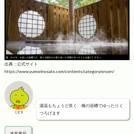
出典：公式サイト
https://www.yumorinosato.com/contents/category/onsen/
湯温もちょうど良く、檜の浴槽でゆったりく
ことり
つろげます
滝見風呂