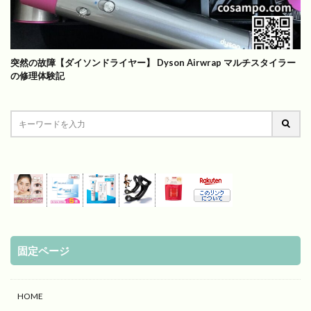
突然の故障【ダイソンドライヤー】 Dyson Airwrap マルチスタイラー
の修理体験記
固定ページ
HOME