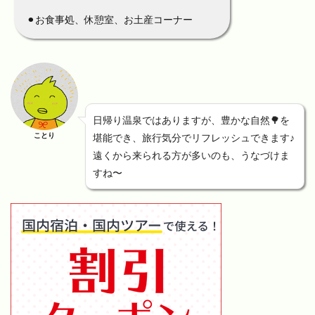
⚫︎お食事処、休憩室、お土産コーナー
日帰り温泉ではありますが、豊かな自然🌳を
ことり
堪能でき、旅行気分でリフレッシュできます♪
遠くから来られる方が多いのも、うなづけま
すね〜