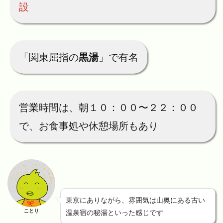
設
「関東屈指の
黒湯
」で有名
営業時間は、朝１０：００〜２２：００
で、お食事処や休憩場所もあり
東京にありながら、雰囲気は山奥にある古い
ことり
温泉宿の秘湯といった感じです