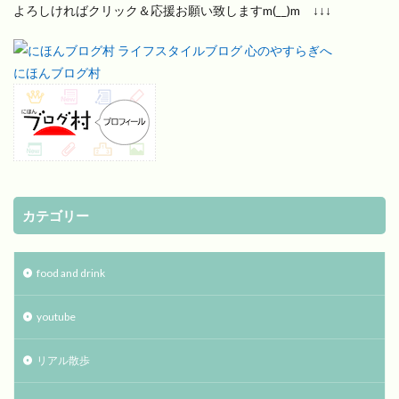
よろしければクリック＆応援お願い致しますm(__)m ↓↓↓
にほんブログ村
カテゴリー
food and drink
youtube
リアル散歩