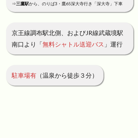
⇒
三鷹駅
から、のりば3・鷹65深大寺行き「深大寺」下車
京王線調布駅北側、およびJR線武蔵境駅
南口より「
無料シャトル送迎バス
」運行
駐車場有
（温泉から徒歩３分）