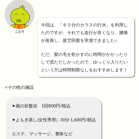
今回は、「６０分のカラスの行水」を利用し
ことり
たのですが、それでも血行が良くなり、腰痛
が改善し、疲労回復を実感できました♪
ただ、髪の毛を乾かすのに時間がかかったり
して慌ただしかったので、ゆっくり入りたい
という方は時間制限なしをおすすめします！
⭐️その他の施設
⚫︎蔵の岩盤浴 1回800円/税込
⚫︎よもぎ蒸し(女性専用）30分 1,600円/税込
エステ、マッサージ、整体など