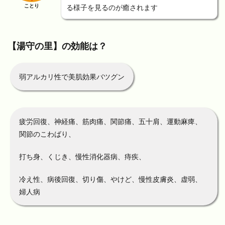
ことり
る様子を見るのが癒されます
【湯守の里】の効能は？
弱アルカリ性で美肌効果バツグン
疲労回復、神経痛、筋肉痛、関節痛、五十肩、運動麻痺、
関節のこわばり、
打ち身、くじき、慢性消化器病、痔疾、
冷え性、病後回復、切り傷、やけど、慢性皮膚炎、虚弱、
婦人病