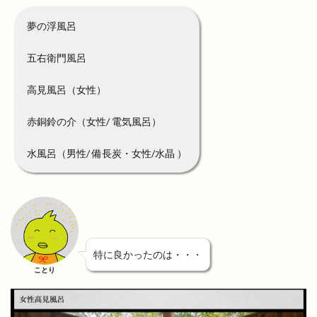
夢の浮風呂
五右衛門風呂
高見風呂（女性）
赤銅鈴の介（女性/ 電気風呂）
水風呂（男性/ 備長炭・女性/水晶 ）
特に良かったのは・・・
ことり