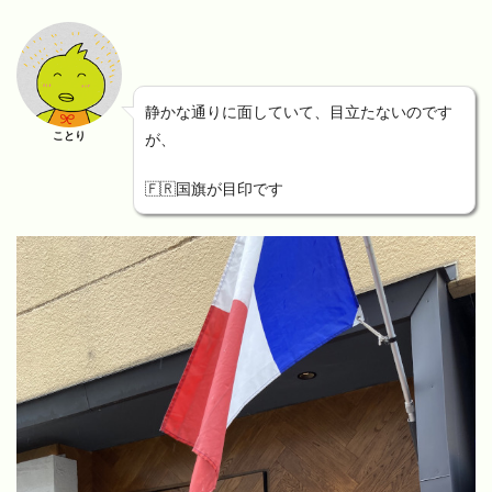
静かな通りに面していて、目立たないのです
ことり
が、
🇫🇷国旗が目印です