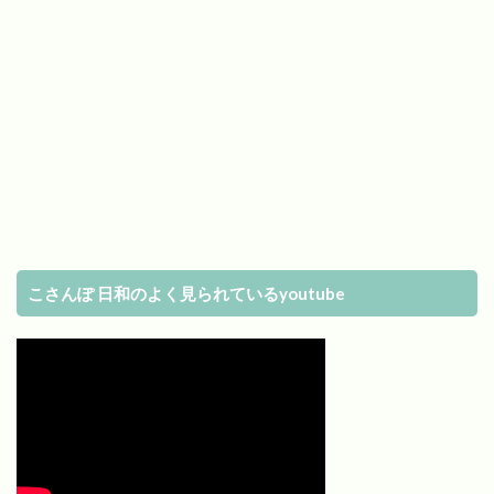
こさんぽ 日和のよく見られているyoutube