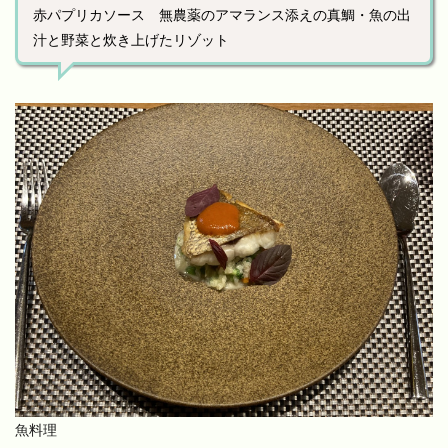
赤パプリカソース 無農薬のアマランス添えの真鯛・魚の出
汁と野菜と炊き上げたリゾット
魚料理