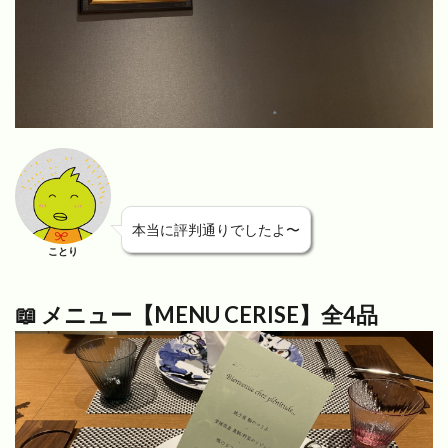
本当に評判通りでしたよ〜
ことり
📖 メニュー【MENU CERISE】全4品