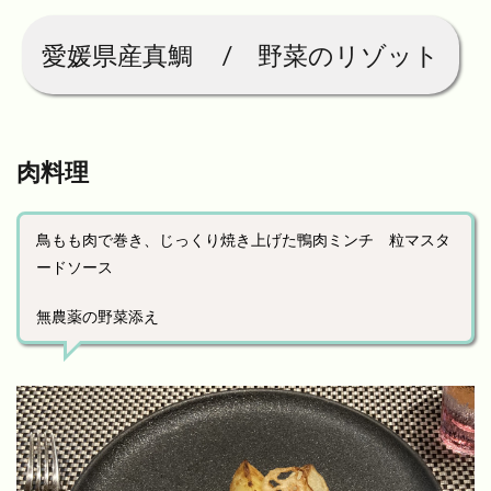
愛媛県産真鯛 / 野菜のリゾット
肉料理
鳥もも肉で巻き、じっくり焼き上げた鴨肉ミンチ 粒マスタ
ードソース
無農薬の野菜添え