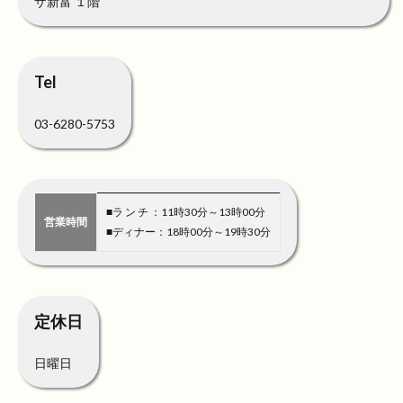
ザ新富 １階
Tel
03-6280-5753
■ラ ン チ ：11時30分～13時00分
営業時間
■ディナー：18時00分～19時30分
定休日
日曜日