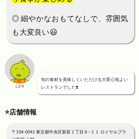
◎ 細やかなおもてなしで、雰囲気
も大変良い😃
旬の食材を美味しくいただける大変心地よい
ことり
レストランでした❣️
⭐️店舗情報
〒104-0041 東京都中央区新富１丁目６−１１ ロイヤルプラ