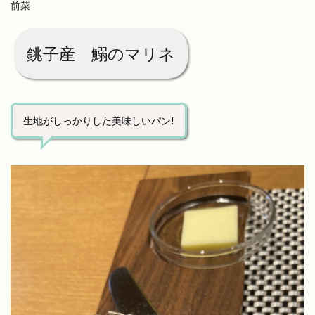
前菜
銚子産 鰯のマリネ
生地がしっかりした美味しいパン!