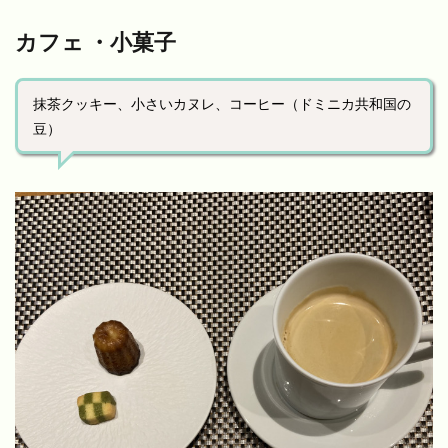
カフェ ・小菓子
抹茶クッキー、小さいカヌレ、コーヒー（ドミニカ共和国の
豆）