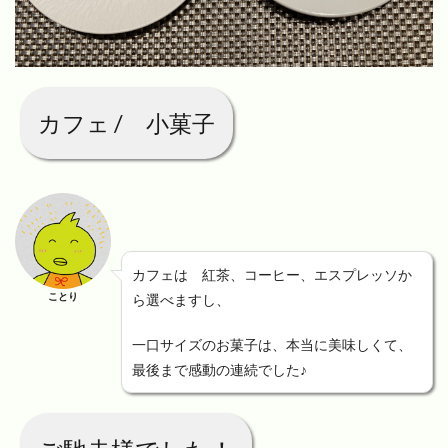
カフェ / 小菓子
カフェは 紅茶、コーヒー、エスプレッソか
ことり
ら選べますし、
一口サイズのお菓子は、本当に美味しくて、
最後まで感動の連続でした♪