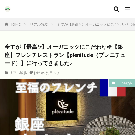
HOME
リアル散歩
全てが【最高✨】オーガニックにこだわり🌱【銀座
全てが【最高✨】オーガニックにこだわり🌱【銀
座】フレンチレストラン【plenitude（プレニチュ
ード）】に行ってきました♪
リアル散歩
お出かけ
,
ランチ
リアル散歩