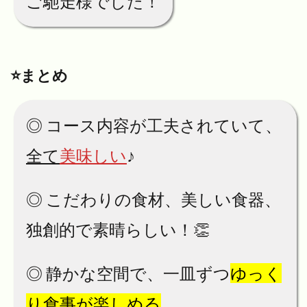
ご馳走様でした！
⭐️まとめ
◎ コース内容が工夫されていて、
全て
美味しい
♪
◎ こだわりの食材、美しい食器、
独創的で素晴らしい！👏
◎ 静かな空間で、一皿ずつ
ゆっく
り食事が楽しめる