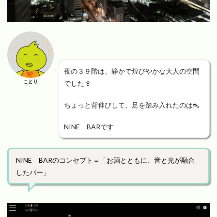
夜の３９階は、静かで煌びやかな大人の空間
ことり
でした🍷
ちょっと背伸びして、足を踏み入れたのは👠
NINE BARです
NINE BARのコンセプト＝「お酒とともに、音と光が融合
したバー」