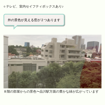
○ テレビ、室内セイフティボックスあり♪
外の景色が見える窓が２つあります
８階の部屋からの景色〜品川駅方面の豊かな緑が広がっています