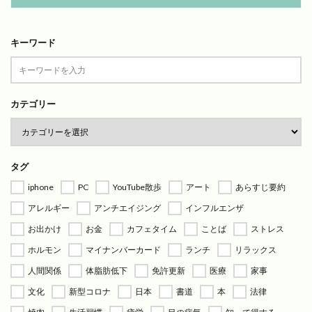
キーワード
カテゴリー
タグ
iphone
PC
YouTube散歩
アート
あらすじ要約
アレルギー
アンチエイジング
インフルエンザ
お出かけ
お金
カフェタイム
ことば
ストレス
ホルモン
マイナンバーカード
ランチ
リラックス
人間関係
体脂肪低下
免許更新
医療
家事
文化
新型コロナ
日本
書道
本
法律