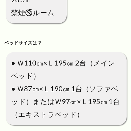
禁煙🚭ルーム
ベッドサイズは？
● Ｗ110㎝×Ｌ195㎝ 2台（メイン
ベッド）
● Ｗ87㎝×Ｌ190㎝ 1台（ソファベ
ッド）またはＷ97㎝×Ｌ195㎝ 1台
（エキストラベッド）