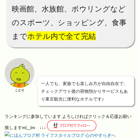
映画館、水族館、ボウリングなど
のスポーツ、ショッピング、食事
まで
ホテル内で全て完結
一人でも、家族でも楽しみ方が自由自在で、
ことり
チェックアウト後の荷物預かりサービスもあ
り東京観光に便利なホテルです♪
ランキングに参加しています よろしければクリック＆応援お願い
致しますm(__)m ↓↓↓