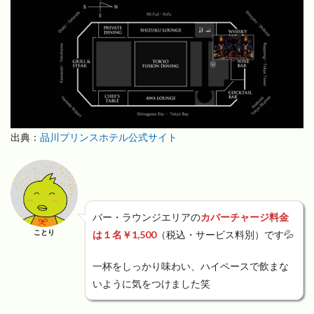
出典：
品川プリンスホテル公式サイト
バー・ラウンジエリアの
カバーチャージ料金
ことり
は１名￥1,500
（税込・サービス料別）です💦
一杯をしっかり味わい、ハイペースで飲まな
いように気をつけました笑