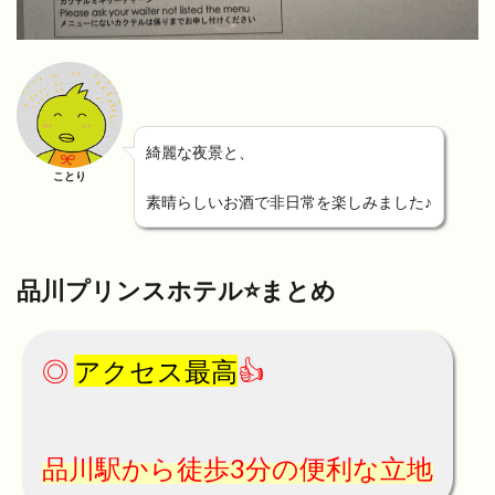
綺麗な夜景と、
ことり
素晴らしいお酒で非日常を楽しみました♪
品川プリンスホテル⭐️まとめ
◎
アクセス最高
👍
品川駅から徒歩3分の便利な立地