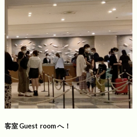
客室 Guest room へ！