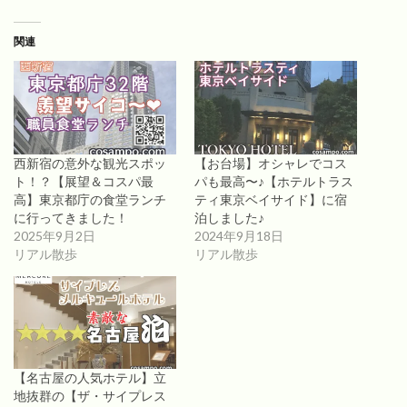
関連
西新宿の意外な観光スポッ
【お台場】オシャレでコス
ト！？【展望＆コスパ最
パも最高〜♪【ホテルトラス
高】東京都庁の食堂ランチ
ティ東京ベイサイド】に宿
に行ってきました！
泊しました♪
2025年9月2日
2024年9月18日
リアル散歩
リアル散歩
【名古屋の人気ホテル】立
地抜群の【ザ・サイプレス