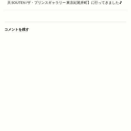
天 SOUTEN /ザ・プリンスギャラリー 東京紀尾井町】に行ってきました🎵
コメントを残す