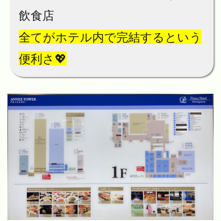
飲食店
全てがホテル内で完結するという
便利さ💖