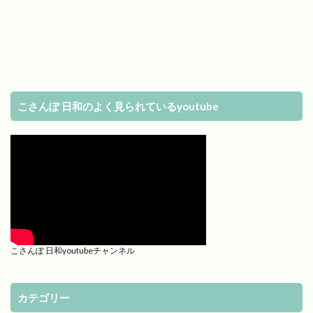
こさんぽ 日和のよく見られているyoutube
こさんぽ 日和youtubeチャンネル
カテゴリー