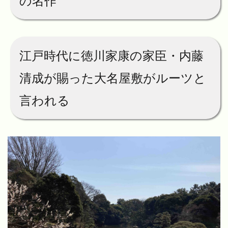
の名作
江戸時代に徳川家康の家臣・内藤
清成が賜った大名屋敷がルーツと
言われる