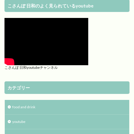
こさんぽ 日和のよく見られているyoutube
こさんぽ 日和youtubeチャンネル
カテゴリー
food and drink
youtube