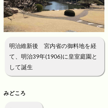
明治維新後 宮内省の御料地を経
て、明治39年(1906)に皇室庭園と
して誕生
みどころ