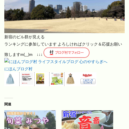
新宿のビル群が見える
ランキングに参加しています よろしければクリック＆応援お願い
致しますm(__)m ↓↓↓
にほんブログ村
関連