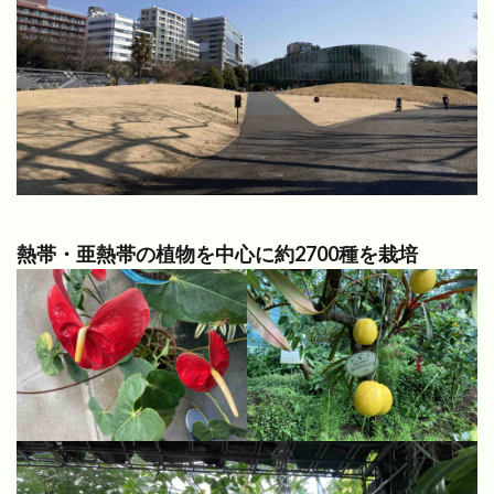
熱帯・亜熱帯の植物を中心に約2700種を栽培