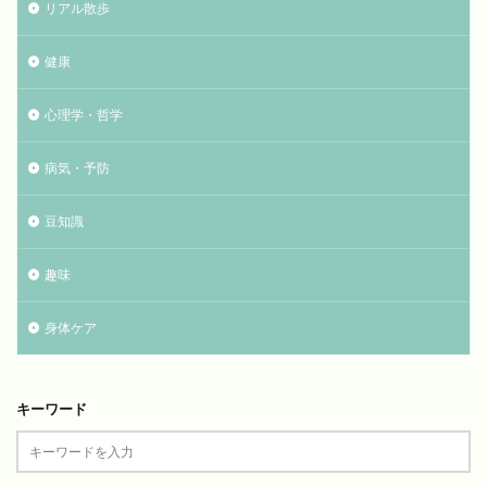
リアル散歩
健康
心理学・哲学
病気・予防
豆知識
趣味
身体ケア
キーワード