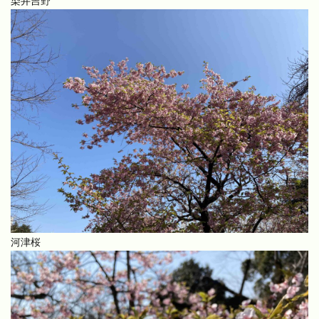
染井吉野
河津桜