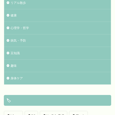
リアル散歩
健康
心理学・哲学
病気・予防
豆知識
趣味
身体ケア
🏷