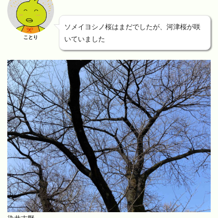
ソメイヨシノ桜はまだでしたが、河津桜が咲
ことり
いていました