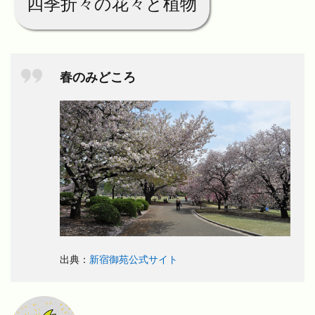
四季折々の花々と植物
春のみどころ
出典：
新宿御苑公式サイト