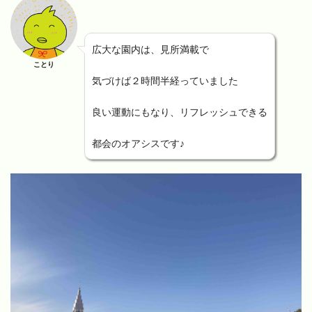
広大な園内は、見所満載で
ことり
気づけば２時間半経っていました
良い運動にもなり、リフレッシュできる
都会のオアシスです♪