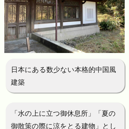
日本にある数少ない本格的中国風
建築
「水の上に立つ御休息所」「夏の
御散策の際に涼をとる建物」とし