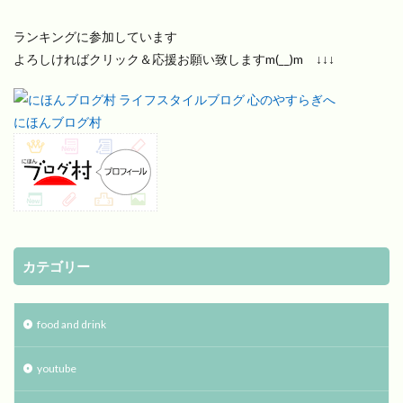
ランキングに参加しています
よろしければクリック＆応援お願い致しますm(__)m ↓↓↓
にほんブログ村
カテゴリー
food and drink
youtube