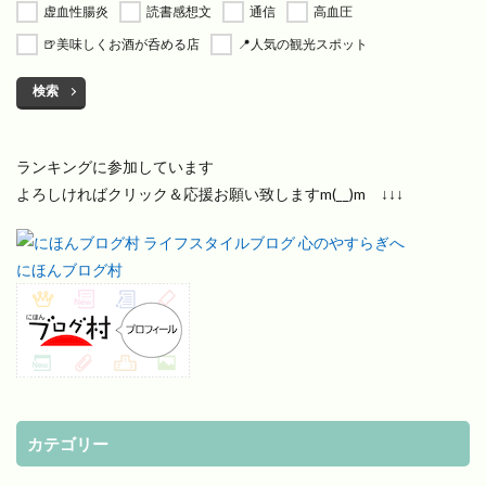
虚血性腸炎
読書感想文
通信
高血圧
🍺美味しくお酒が呑める店
📍人気の観光スポット
検索
ランキングに参加しています
よろしければクリック＆応援お願い致しますm(__)m ↓↓↓
にほんブログ村
カテゴリー