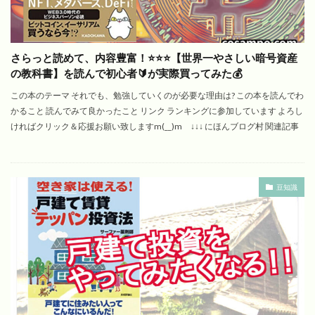
さらっと読めて、内容豊富！⭐️⭐️⭐️【世界一やさしい暗号資産
の教科書】を読んで初心者🔰が実際買ってみた💰
この本のテーマ それでも、勉強していくのが必要な理由は? この本を読んでわ
かること 読んでみて良かったこと リンク ランキングに参加しています よろし
ければクリック＆応援お願い致しますm(__)m ↓↓↓ にほんブログ村 関連記事
豆知識