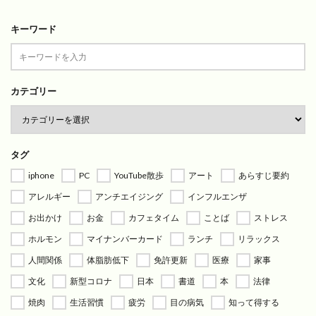
キーワード
カテゴリー
タグ
iphone
PC
YouTube散歩
アート
あらすじ要約
アレルギー
アンチエイジング
インフルエンザ
お出かけ
お金
カフェタイム
ことば
ストレス
ホルモン
マイナンバーカード
ランチ
リラックス
人間関係
体脂肪低下
免許更新
医療
家事
文化
新型コロナ
日本
書道
本
法律
焼肉
生活習慣
疲労
目の病気
知って得する