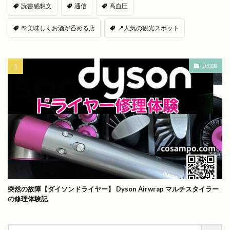
読書感想文
通信
高血圧
🍺美味しくお酒が呑める店
📍人気の観光スポット
豆知識
突然の故障【ダイソンドライヤー】 Dyson Airwrap マルチスタイラー
の修理体験記