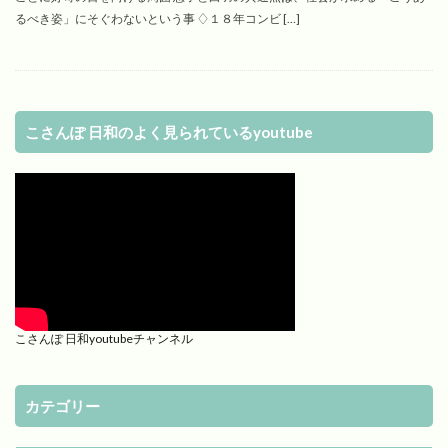
るべき姿」にそぐわないという事 ♢１８年コンビ […]
こさんぽ 日和のよく見られているyoutube
こさんぽ 日和youtubeチャンネル
カテゴリー